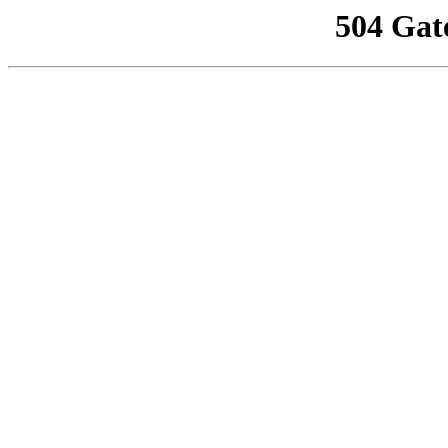
504 Gat