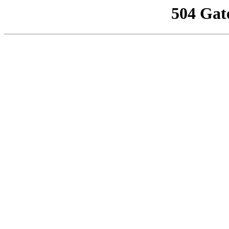
504 Gat