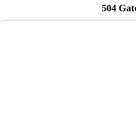
504 Gat