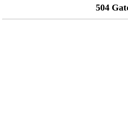
504 Gat