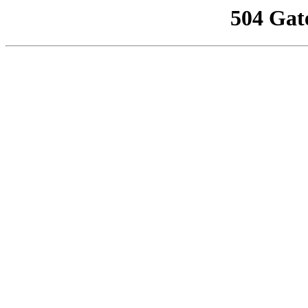
504 Gat