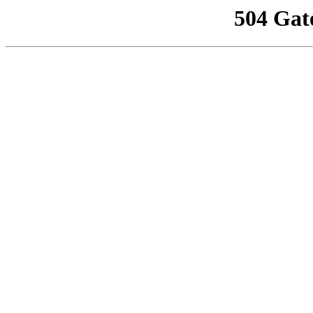
504 Gat